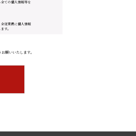
る全ての個人情報等を
、全従業員に個人情報
します。
クセス・紛失・破損・改
・社員教育の徹底等の必
うお願いいたします。
、お客様からのお問い合わせ時に、お名
が、これらの個人情報はご提供いただく
社からのご連絡や業務のご案内やご質問
、お客様からのお問い合わせ時に、お名
が、これらの個人情報はご提供いただく
社からのご連絡や業務のご案内やご質問
当する場合を除き、個人情報を第三者に