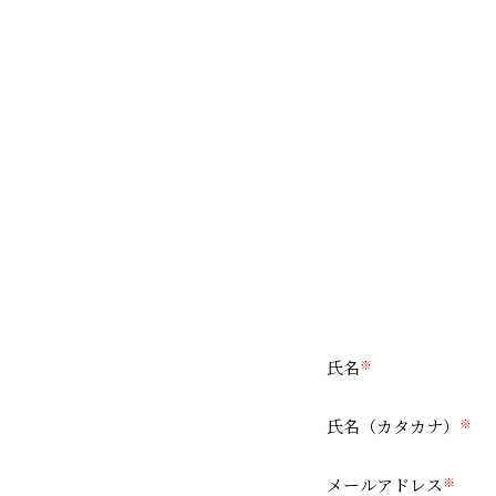
氏名
氏名（カタカナ）
メールアドレス